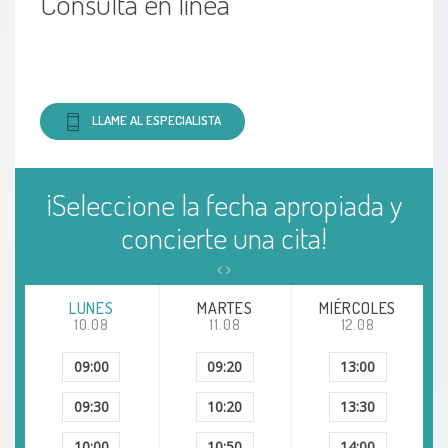
Consulta en línea
LLAME AL ESPECIALISTA
¡Seleccione la fecha apropiada y
concierte una cita!
LUNES
MARTES
MIÉRCOLES
10.08
11.08
12.08
09:00
09:20
13:00
09:30
10:20
13:30
10:00
10:50
14:00