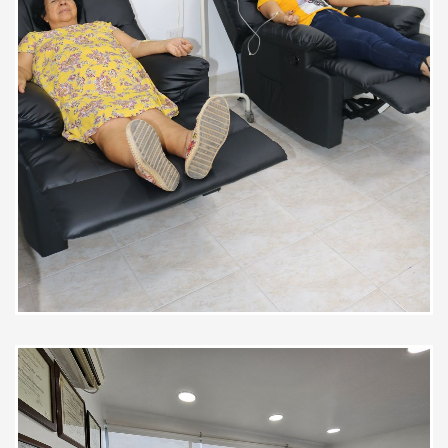
Muy bueno todo, incluyendo el
resultado del tratamiento.
Paciente
Buen servicio e instalación muy
cómoda, atención eficiente